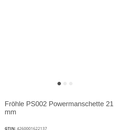
Fröhle PS002 Powermanschette 21
mm
GTIN:
4260001622137